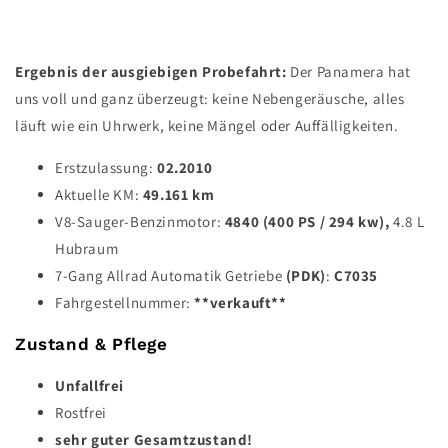
Ergebnis der ausgiebigen Probefahrt:
Der Panamera hat
uns voll und ganz überzeugt: keine Nebengeräusche, alles
läuft wie ein Uhrwerk, keine Mängel oder Auffälligkeiten.
Erstzulassung:
02.2010
Aktuelle KM:
49.161
km
V8-Sauger-Benzinmotor:
4840 (400 PS / 294 kw),
4.8 L
Hubraum
7-Gang Allrad Automatik Getriebe
(PDK)
:
C7035
Fahrgestellnummer:
**verkauft**
Zustand & Pflege
Unfallfrei
Rostfrei
sehr guter Gesamtzustand!