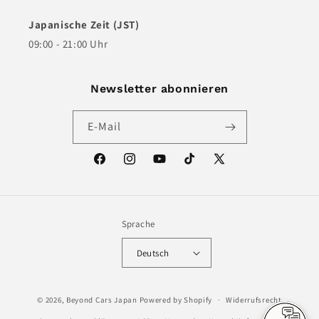
Japanische Zeit (JST)
09:00 - 21:00 Uhr
Newsletter abonnieren
E-Mail
Facebook
Instagram
YouTube
TikTok
X
(Twitter)
Sprache
Deutsch
© 2026,
Beyond Cars Japan
Powered by Shopify
Widerrufsrecht