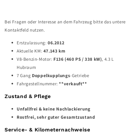
Bei Fragen oder Interesse an dem Fahrzeug bitte das untere
Kontaktfeld nutzen.
Erstzulassung:
06.2012
Aktuelle KM:
47.143
km
V8-Benzin-Motor:
F136 (460 PS / 338 kW)
, 4.3 L
Hubraum
7 Gang
Doppelkupplungs
-Getriebe
Fahrgestellnummer:
**verkauft**
Zustand & Pflege
Unfallfrei & keine Nachlackierung
Rostfrei, sehr guter Gesamtzustand
Service- & Kilometernachweise