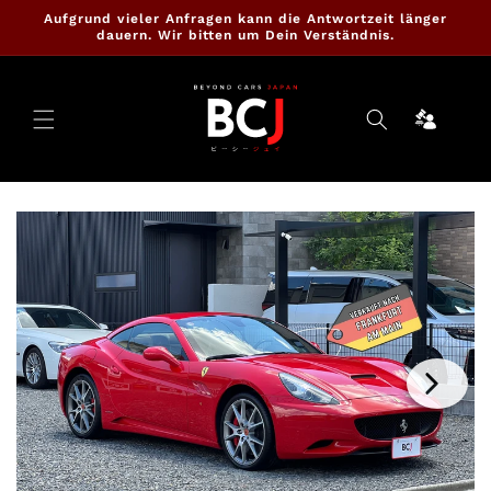
Direkt
Aufgrund vieler Anfragen kann die Antwortzeit länger
zum
dauern. Wir bitten um Dein Verständnis.
Inhalt
Ninja
Cartrade