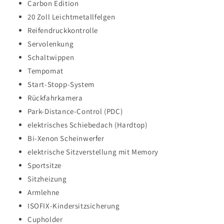
Carbon Edition
20 Zoll Leichtmetallfelgen
Reifendruckkontrolle
Servolenkung
Schaltwippen
Tempomat
Start-Stopp-System
Rückfahrkamera
Park-Distance-Control (PDC)
elektrisches Schiebedach (Hardtop)
Bi-Xenon Scheinwerfer
elektrische Sitzverstellung mit Memory
Sportsitze
Sitzheizung
Armlehne
ISOFIX-Kindersitzsicherung
Cupholder