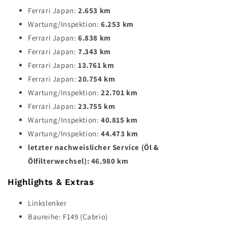
Ferrari Japan:
2.653
km
Wartung/Inspektion:
6.253
km
Ferrari Japan:
6.838
km
Ferrari Japan:
7.343
km
Ferrari Japan:
13.761
km
Ferrari Japan:
20.754
km
Wartung/Inspektion:
22.701
km
Ferrari Japan:
23.755
km
Wartung/Inspektion:
40.815
km
Wartung/Inspektion:
44.473
km
letzter nachweislicher Service (Öl &
Ölfilterwechsel):
46.980
km
Highlights & Extras
Linkslenker
Baureihe: F149 (Cabrio)