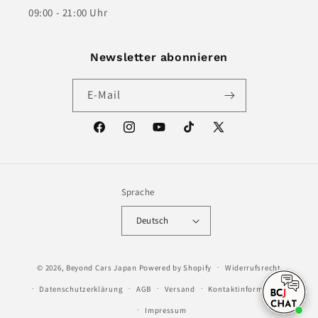
09:00 - 21:00 Uhr
Newsletter abonnieren
E-Mail
Facebook
Instagram
YouTube
TikTok
X
(Twitter)
Sprache
Deutsch
© 2026,
Beyond Cars Japan
Powered by Shopify
Widerrufsrecht
Datenschutzerklärung
AGB
Versand
Kontaktinformationen
Impressum